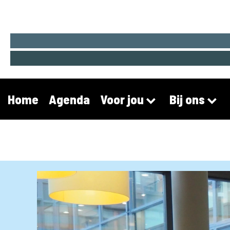
Home
Agenda
Voor jou
Bij ons