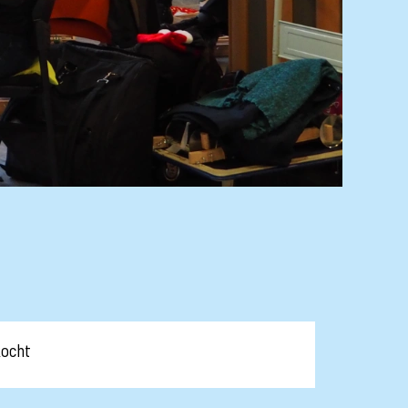
kocht