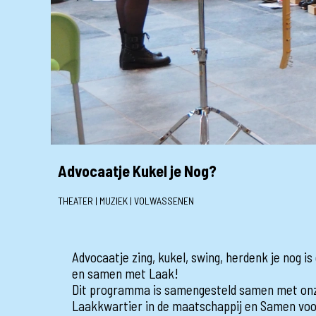
Advocaatje Kukel je Nog?
THEATER | MUZIEK | VOLWASSENEN
Advocaatje zing, kukel, swing, herdenk je nog 
en samen met Laak!
Dit programma is samengesteld samen met onz
Laakkwartier in de maatschappij en Samen vo