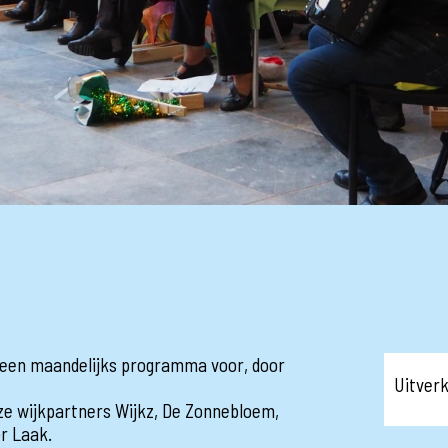
is een maandelijks programma voor, door
Uitver
e wijkpartners Wijkz, De Zonnebloem,
or Laak.