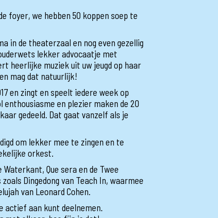
de foyer, we hebben 50 koppen soep te
 in de theaterzaal en nog even gezellig
 ouderwets lekker advocaatje met
rt heerlijke muziek uit uw jeugd op haar
en mag dat natuurlijk!
17 en zingt en speelt iedere week op
ol enthousiasme en plezier maken de 20
aar gedeeld. Dat gaat vanzelf als je
odigd om lekker mee te zingen en te
kelijke orkest.
de Waterkant, Que sera en de Twee
s zoals Dingedong van Teach In, waarmee
lelujah van Leonard Cohen.
je actief aan kunt deelnemen.