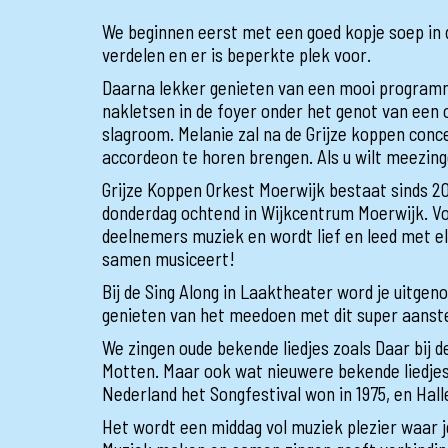
We beginnen eerst met een goed kopje soep in 
verdelen en er is beperkte plek voor.
Daarna lekker genieten van een mooi programma
nakletsen in de foyer onder het genot van een
slagroom. Melanie zal na de Grijze koppen conce
accordeon te horen brengen. Als u wilt meezing
Grijze Koppen Orkest Moerwijk bestaat sinds 20
donderdag ochtend in Wijkcentrum Moerwijk. V
deelnemers muziek en wordt lief en leed met elk
samen musiceert!
Bij de Sing Along in Laaktheater word je uitgen
genieten van het meedoen met dit super aanste
We zingen oude bekende liedjes zoals Daar bij 
Motten. Maar ook wat nieuwere bekende liedje
Nederland het Songfestival won in 1975, en Hal
Het wordt een middag vol muziek plezier waar 