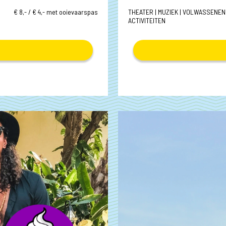
€ 8,- / € 4,- met ooievaarspas
THEATER | MUZIEK | VOLWASSENEN 
ACTIVITEITEN