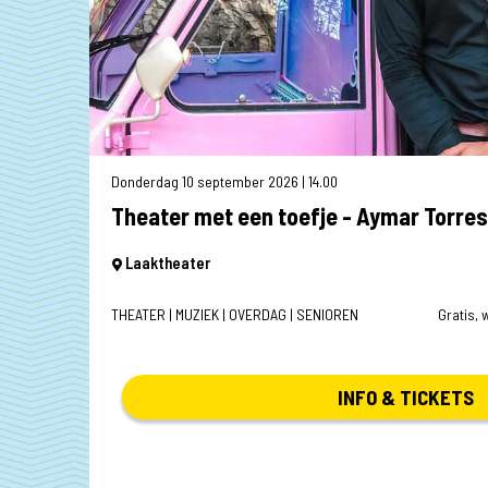
Donderdag 10 september 2026 | 14.00
Theater met een toefje - Aymar Torres
Laaktheater
THEATER | MUZIEK | OVERDAG | SENIOREN
Gratis,
INFO & TICKETS