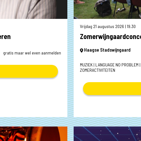
Zondag 30 augustus 2026 |
eren
Zomerwijngaardconce
Haagse Stadswijngaard
gratis maar wel even aanmelden
MUZIEK | LANGUAGE NO PROBLEM |
ZOMERACTIVITEITEN