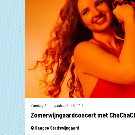
Zondag 30 augustus 2026 | 14.30
Zomerwijngaardconcert met ChaChaCh
Haagse Stadswijngaard