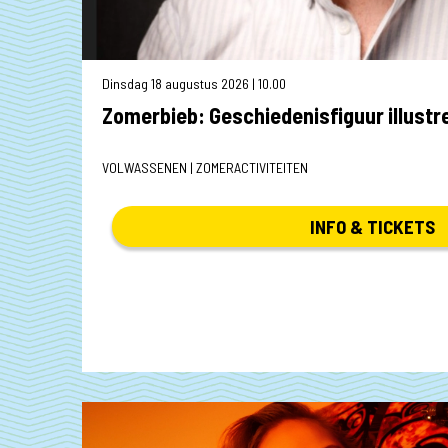
Dinsdag 18 augustus 2026 | 10.00
Vrijdag 21 augustus 2026 | 19.30
Zomerbieb: Geschiedenisfiguur illustr
VOLWASSENEN | ZOMERACTIVITEITEN
INFO & TICKETS