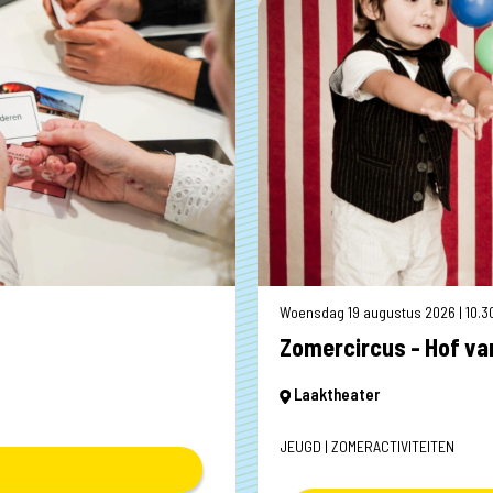
Woensdag 19 augustus 2026 | 18.15
Maandag 17 augustus 2026 | 10.30
Zomercircus - Hof va
Laaktheater
JEUGD | ZOMERACTIVITEITEN