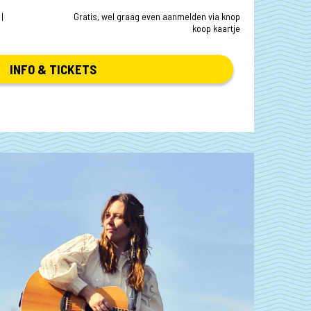
|
Gratis, wel graag even aanmelden via knop
koop kaartje
INFO & TICKETS