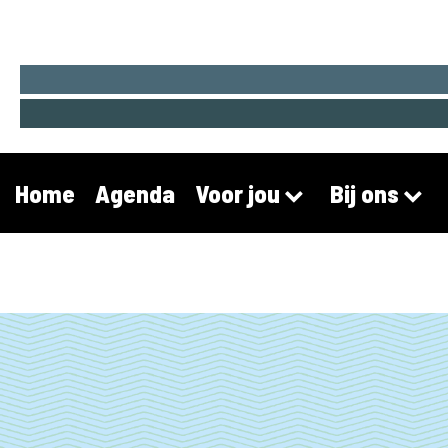
Home
Agenda
Voor jou
Bij ons