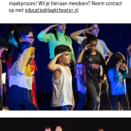
maakproces! Wil je hieraan meedoen? Neem contact
op met
educatie@laaktheater.nl