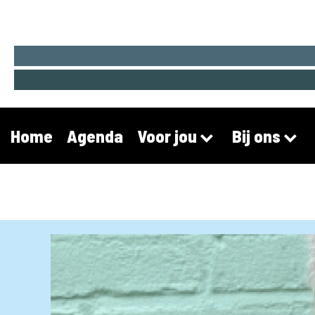
Home
Agenda
Voor jou
Bij ons