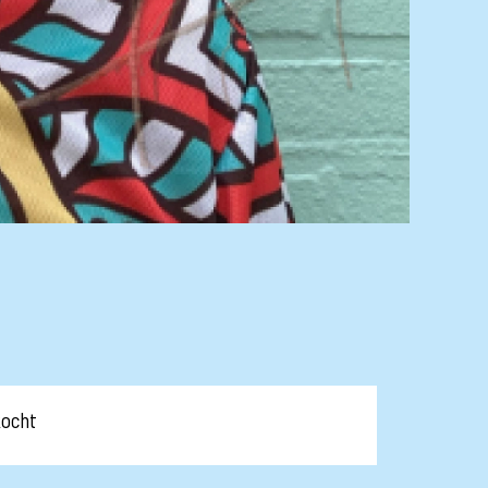
kocht