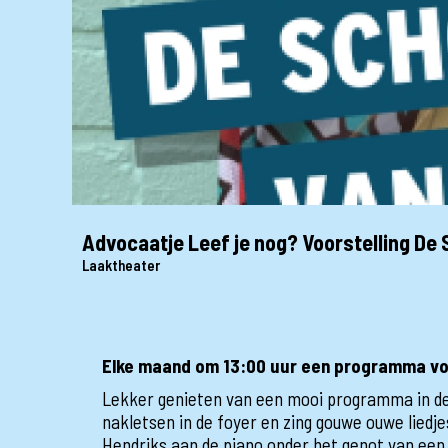
Advocaatje Leef je nog? Voorstelling De
Laaktheater
Elke maand om 13:00 uur een programma vo
Lekker genieten van een mooi programma in de 
nakletsen in de foyer en zing gouwe ouwe lied
Hendriks aan de piano onder het genot van ee