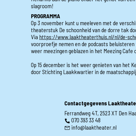
slagroom!
PROGRAMMA
Op 3 november kunt u meeleven met de verschil
theaterstuk De schoonheid van de dorre tak do
Via
https://www.laaktheaterthuis.nl/nl/de-sc
voorproefje nemen en de podcasts beluisteren v
weer meezingen geblazen in het Meezing Cafe o
Op 15 december is het weer genieten van het 
door Stichting Laakkwartier in de maatschappij
Contactgegevens Laaktheate
Ferrandweg 4T, 2523 XT Den Ha
070 393 33 48
info@laaktheater.nl