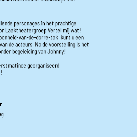
lende personages in het prachtige
or Laaktheatergroep Vertel mij wat!
hoonheid-van-de-dorre-tak
kunt u een
an de acteurs. Na de voorstelling is het
nder begeleiding van Johnny!
Kerstmatinee georganiseerd
!
r
ag