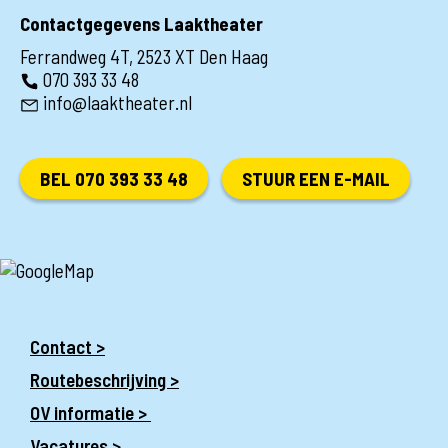
Contactgegevens Laaktheater
Ferrandweg 4T, 2523 XT Den Haag
070 393 33 48
info@laaktheater.nl
BEL 070 393 33 48
STUUR EEN E-MAIL
Contact >
Routebeschrijving >
OV informatie >
Vacatures >