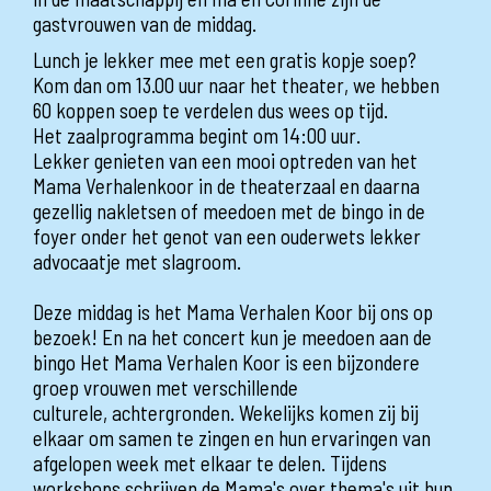
gastvrouwen van de middag.
Lunch je lekker mee met een gratis kopje soep?
Kom dan om 13.00 uur naar het theater, we hebben
60 koppen soep te verdelen dus wees op tijd.
Het zaalprogramma begint om 14:00 uur.
Lekker genieten van een mooi optreden van het
Mama Verhalenkoor in de theaterzaal en daarna
gezellig nakletsen of meedoen met de bingo in de
foyer onder het genot van een ouderwets lekker
advocaatje met slagroom.
Deze middag is het Mama Verhalen Koor bij ons op
bezoek! En na het concert kun je meedoen aan de
bingo Het Mama Verhalen Koor is een bijzondere
groep vrouwen met verschillende
culturele, achtergronden. Wekelijks komen zij bij
elkaar om samen te zingen en hun ervaringen van
afgelopen week met elkaar te delen. Tijdens
workshops schrijven de Mama's over thema's uit hun