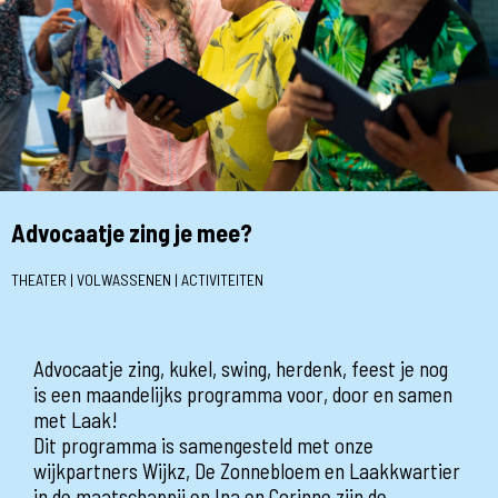
Advocaatje zing je mee?
THEATER | VOLWASSENEN | ACTIVITEITEN
Advocaatje zing, kukel, swing, herdenk, feest je nog
is een maandelijks programma voor, door en samen
met Laak!
Dit programma is samengesteld met onze
wijkpartners Wijkz, De Zonnebloem en Laakkwartier
in de maatschappij en Ina en Corinne zijn de