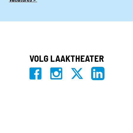
VOLG LAAKTHEATER
Privacy
|
Algemene voorwaarden