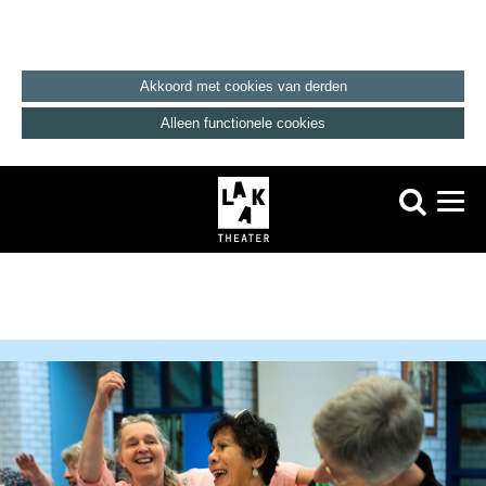
Akkoord met cookies van derden
Alleen functionele cookies