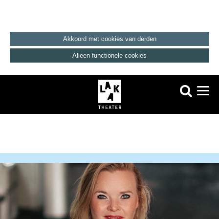
Akkoord met cookies van derden
Alleen functionele cookies