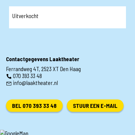
Uitverkocht
Contactgegevens Laaktheater
Ferrandweg 4T, 2523 XT Den Haag
070 393 33 48
info@laaktheater.nl
BEL 070 393 33 48
STUUR EEN E-MAIL