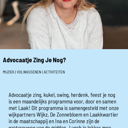
Advocaatje Zing Je Nog?
MUZIEK | VOLWASSENEN | ACTIVITEITEN
Advocaatje zing, kukel, swing, herdenk, feest je nog
is een maandelijks programma voor, door en samen
met Laak! Dit programma is samengesteld met onze
wijkpartners Wijkz, De Zonnebloem en Laakkwartier
in de maatschappij en Ina en Corinne zijn de
gastvrouwen van de middag. Lunch je lekker mee