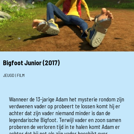
Bigfoot Junior (2017)
JEUGD | FILM
Wanneer de 13-jarige Adam het mysterie rondom zijn
verdwenen vader op probeert te lossen komt hij er
achter dat zijn vader niemand minder is dan de
legendarische Bigfoot. Terwijl vader en zoon samen
proberen de verloren tijd in te halen komt Adam er
achter dat hij net als zijn vader beschikt over