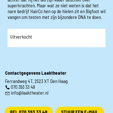
superkrachten. Maar wat ze niet weten is dat het
nare bedrijf HairCo hen op de hielen zit en Bigfoot wil
vangen om testen met zijn bijzondere DNA te doen.
Uitverkocht
Contactgegevens Laaktheater
Ferrandweg 4T, 2523 XT Den Haag
070 393 33 48
info@laaktheater.nl
BEL 070 393 33 48
STUUR EEN E-MAIL