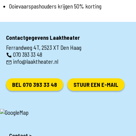
Ooievaarspashouders krijgen 50% korting
Contactgegevens Laaktheater
Ferrandweg 4T, 2523 XT Den Haag
070 393 33 48
info@laaktheater.nl
BEL 070 393 33 48
STUUR EEN E-MAIL
Contact >