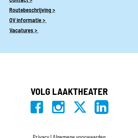
Routebeschrijving >
OV informatie >
Vacatures >
VOLG LAAKTHEATER
Privacy
|
Algemene voorwaarden