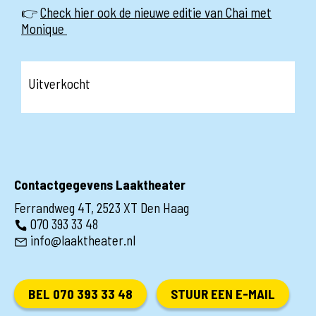
👉
Check hier ook de nieuwe editie van Chai met
Monique
Uitverkocht
Contactgegevens Laaktheater
Ferrandweg 4T, 2523 XT Den Haag
070 393 33 48
info@laaktheater.nl
BEL 070 393 33 48
STUUR EEN E-MAIL