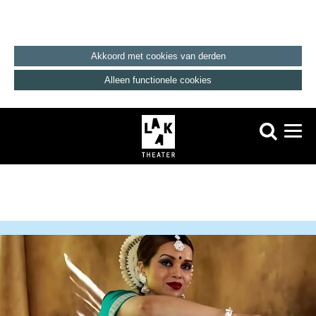
Akkoord met cookies van derden
Alleen functionele cookies