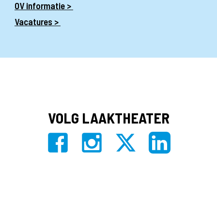
OV informatie >
Vacatures >
VOLG LAAKTHEATER
Privacy
|
Algemene voorwaarden