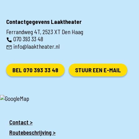
Contactgegevens Laaktheater
Ferrandweg 4T, 2523 XT Den Haag
070 393 33 48
info@laaktheater.nl
BEL 070 393 33 48
STUUR EEN E-MAIL
Contact >
Routebeschrijving >