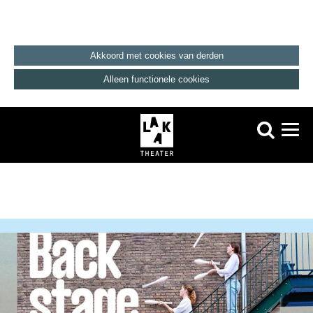
Akkoord met cookies van derden
Alleen functionele cookies