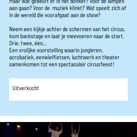
Maar wat gebeurt er in het donker? Voor de lampen
aan gaan? Voor de muziek klinkt? Wat speelt zich af
in de wereld die voorafgaat aan de show?
Neem een kijkje achter de schermen van het circus,
kom backstage en laat je meevoeren naar de start.
Drie, twee, één...
Een vrolijke voorstelling waarin jongleren,
acrobatiek, eenwielfietsen, luchtwerk en theater
samenkomen tot een spectaculair circusfeest!
Uitverkocht