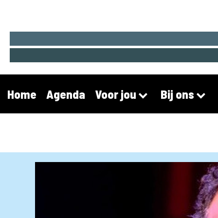
Home
Agenda
Voor jou
Bij ons