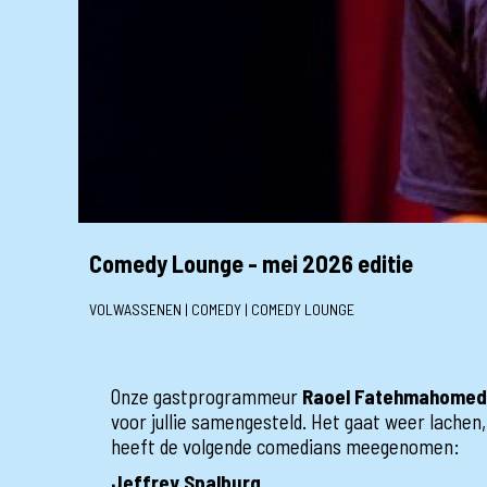
Comedy Lounge - mei 2026 editie
VOLWASSENEN | COMEDY | COMEDY LOUNGE
Onze gastprogrammeur
Raoel Fatehmahomed
voor jullie samengesteld. Het gaat weer lachen
heeft de volgende comedians meegenomen:
Jeffrey Spalburg