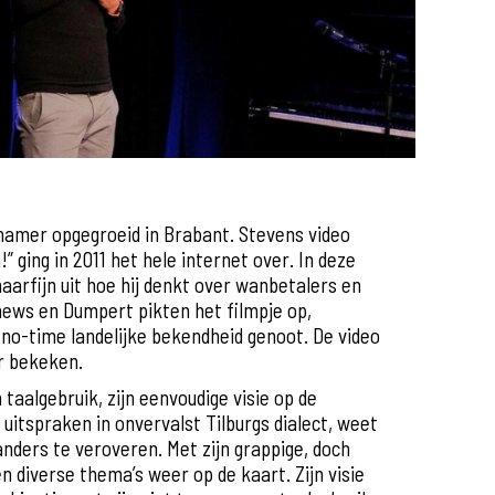
namer opgegroeid in Brabant. Stevens video
” ging in 2011 het hele internet over. In deze
aarfijn uit hoe hij denkt over wanbetalers en
ews en Dumpert pikten het filmpje op,
no-time landelijke bekendheid genoot. De video
r bekeken.
 taalgebruik, zijn eenvoudige visie op de
uitspraken in onvervalst Tilburgs dialect, weet
anders te veroveren. Met zijn grappige, doch
 diverse thema’s weer op de kaart. Zijn visie