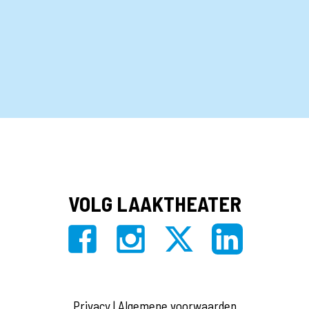
VOLG LAAKTHEATER
Privacy
|
Algemene voorwaarden