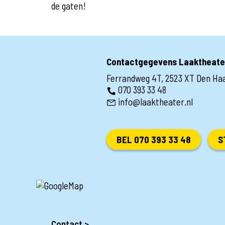
de gaten!
Contactgegevens Laaktheate
Ferrandweg 4T, 2523 XT Den Ha
070 393 33 48
info@laaktheater.nl
BEL 070 393 33 48
S
Contact >