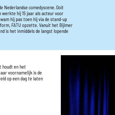
 de Nederlandse comedyscene. Ooit
 werkte hij 15 jaar als acteur voor
kwam hij pas toen hij via de stand-up
form, FATU opzette. Vanuit het Bijlmer
nd is het inmiddels de langst lopende
t houdt en het
aar voornamelijk is de
reld op een dag te laten