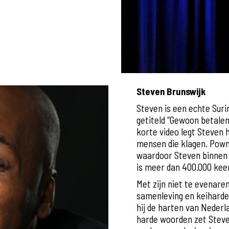
Steven Brunswijk
Steven is een echte Suri
getiteld “Gewoon betalen!
korte video legt Steven h
mensen die klagen. Pown
waardoor Steven binnen 
is meer dan 400.000 kee
Met zijn niet te evenaren
samenleving en keiharde 
hij de harten van Nederl
harde woorden zet Steven