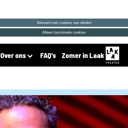
Akkoord met cookies van derden
Alleen functionele cookies
FAQ's
Zomer in Laak
Over ons