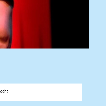
kocht