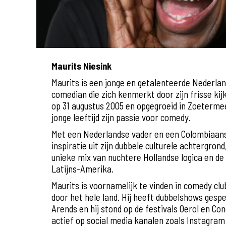
Maurits Niesink
Maurits is een jonge en getalenteerde Nederlan
comedian die zich kenmerkt door zijn frisse kij
op 31 augustus 2005 en opgegroeid in Zoetermee
jonge leeftijd zijn passie voor comedy.
Met een Nederlandse vader en een Colombiaans
inspiratie uit zijn dubbele culturele achtergron
unieke mix van nuchtere Hollandse logica en de 
Latijns-Amerika.
Maurits is voornamelijk te vinden in comedy c
door het hele land. Hij heeft dubbelshows gespe
Arends en hij stond op de festivals Oerol en Con
actief op social media kanalen zoals Instagram