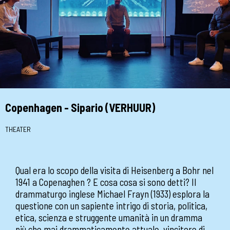
Copenhagen - Sipario (VERHUUR)
THEATER
Qual era lo scopo della visita di Heisenberg a Bohr nel
1941 a Copenaghen ? E cosa cosa si sono detti? Il
drammaturgo inglese Michael Frayn (1933) esplora la
questione con un sapiente intrigo di storia, politica,
etica, scienza e struggente umanità in un dramma
più che mai drammaticamente attuale, vincitore di