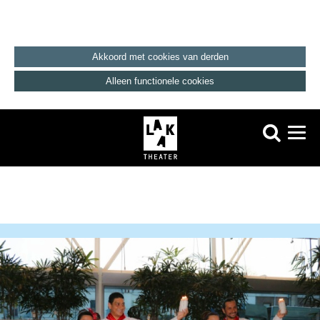
Akkoord met cookies van derden
Alleen functionele cookies