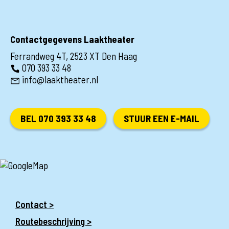
Contactgegevens Laaktheater
Ferrandweg 4T, 2523 XT Den Haag
070 393 33 48
info@laaktheater.nl
BEL 070 393 33 48
STUUR EEN E-MAIL
Contact >
Routebeschrijving >