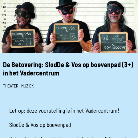
De Betovering: SlodDe & Vos op boevenpad (3+)
in het Vadercentrum
THEATER | MUZIEK
Let op: deze voorstelling is in het Vadercentrum!
SlodDe & Vos op boevenpad