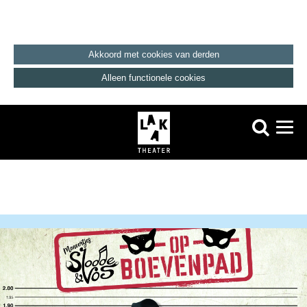
Akkoord met cookies van derden
Alleen functionele cookies