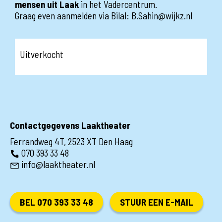
mensen uit Laak
in het Vadercentrum.
Graag even aanmelden via Bilal: B.Sahin@wijkz.nl
Uitverkocht
Contactgegevens Laaktheater
Ferrandweg 4T, 2523 XT Den Haag
070 393 33 48
info@laaktheater.nl
BEL 070 393 33 48
STUUR EEN E-MAIL