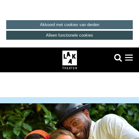
Akkoord met cookies van derden
Alleen functionele cookies