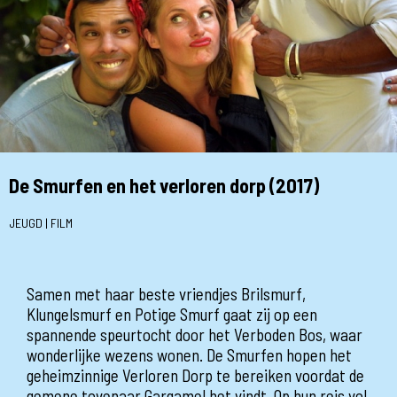
De Smurfen en het verloren dorp (2017)
JEUGD | FILM
Samen met haar beste vriendjes Brilsmurf,
Klungelsmurf en Potige Smurf gaat zij op een
spannende speurtocht door het Verboden Bos, waar
wonderlijke wezens wonen. De Smurfen hopen het
geheimzinnige Verloren Dorp te bereiken voordat de
gemene tovenaar Gargamel het vindt. Op hun reis vol