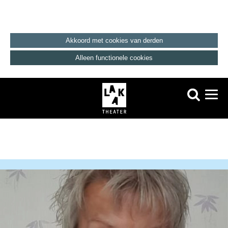
Akkoord met cookies van derden
Alleen functionele cookies