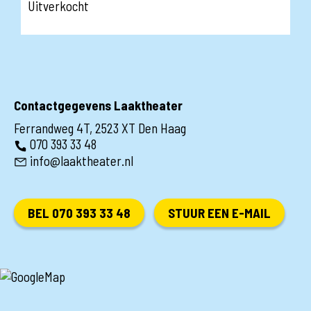
Uitverkocht
Contactgegevens Laaktheater
Ferrandweg 4T, 2523 XT Den Haag
070 393 33 48
info@laaktheater.nl
BEL 070 393 33 48
STUUR EEN E-MAIL