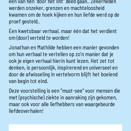
één van hen "door het lint" deed gaan.. Zekerheden
werden onzeker, grenzen en machteloosheid
kwamen om de hoek kijken en hun liefde werd op de
proef gesteld..
Een kwetsbaar verhaal, maar één dat het verdient
om (door) verteld te worden!
Jonathan en Mathilde hebben een manier gevonden
om hun verhaal te vertellen op zo'n manier dat je
ook je eigen verhaal hierin kunt lezen. Het zet tot
denken, is persoonlijk, inspirerend en universeel en
door de afwisseling in vertelvorm blijft het boeiend
van begin tot eind.
Deze voorstelling is een "must-see" voor mensen die
met (psychische) ziekte in aanraking zijn gekomen,
maar ook voor alle liefhebbers van waargebeurde
liefdesverhalen!