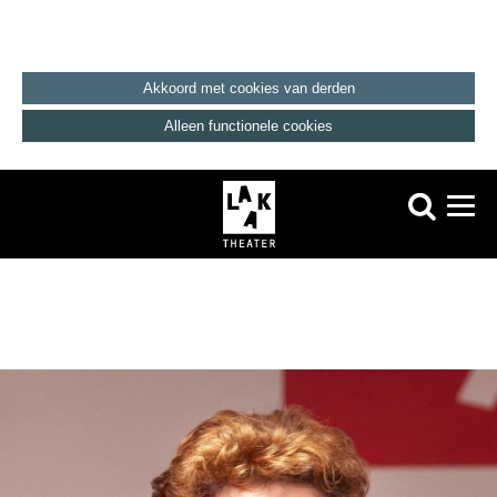
Akkoord met cookies van derden
Alleen functionele cookies