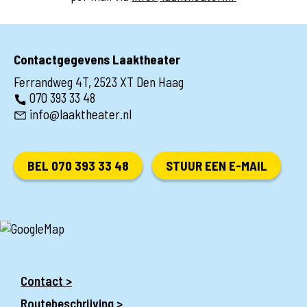
Contactgegevens Laaktheater
Ferrandweg 4T, 2523 XT Den Haag
070 393 33 48
info@laaktheater.nl
BEL 070 393 33 48
STUUR EEN E-MAIL
Contact >
Routebeschrijving >