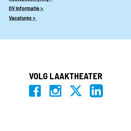
OV informatie >
Vacatures >
VOLG LAAKTHEATER
Privacy
|
Algemene voorwaarden