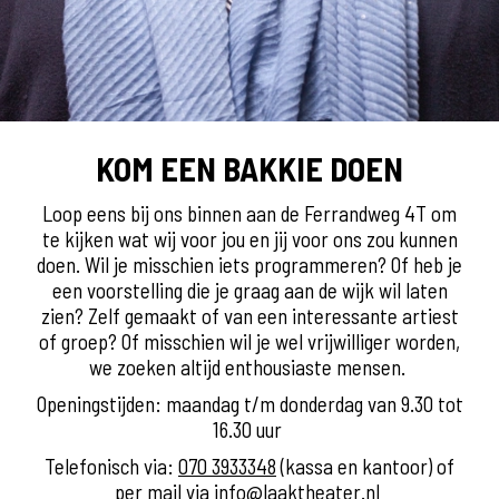
KOM EEN BAKKIE DOEN
Loop eens bij ons binnen aan de Ferrandweg 4T om
te kijken wat wij voor jou en jij voor ons zou kunnen
doen. Wil je misschien iets programmeren? Of heb je
een voorstelling die je graag aan de wijk wil laten
zien? Zelf gemaakt of van een interessante artiest
of groep? Of misschien wil je wel vrijwilliger worden,
we zoeken altijd enthousiaste mensen.
Openingstijden: maandag t/m donderdag van 9.30 tot
16.30 uur
Telefonisch via:
070 3933348
(kassa en kantoor) of
per mail via
info@laaktheater.nl