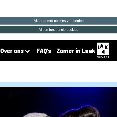
Akkoord met cookies van derden
Alleen functionele cookies
FAQ's
Zomer in Laak
Over ons