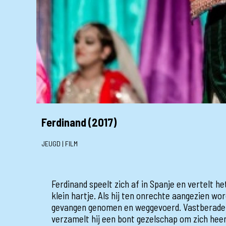
Ferdinand (2017)
JEUGD | FILM
Ferdinand speelt zich af in Spanje en vertelt h
klein hartje. Als hij ten onrechte aangezien wor
gevangen genomen en weggevoerd. Vastberaden 
verzamelt hij een bont gezelschap om zich hee