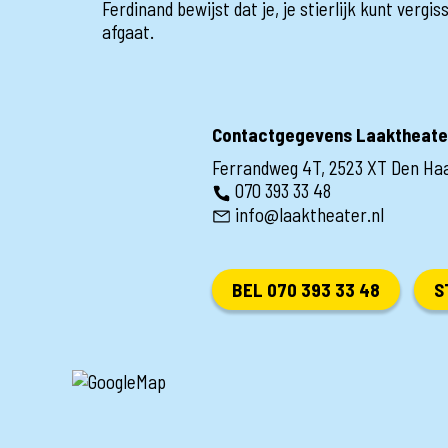
Ferdinand bewijst dat je, je stierlijk kunt vergis
afgaat.
Contactgegevens Laaktheate
Ferrandweg 4T, 2523 XT Den Ha
070 393 33 48
info@laaktheater.nl
BEL 070 393 33 48
S