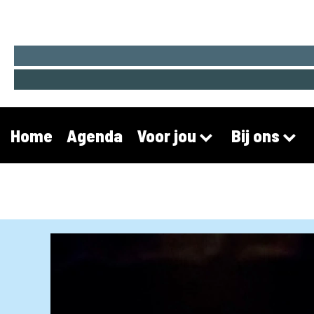
Home
Agenda
Voor jou
Bij ons