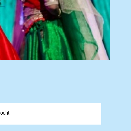
kocht