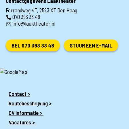
Contactgegevens Laaktheater
Ferrandweg 4T, 2523 XT Den Haag
070 393 33 48
info@laaktheater.nl
BEL 070 393 33 48
STUUR EEN E-MAIL
Contact >
Routebeschrijving >
OV informatie >
Vacatures >