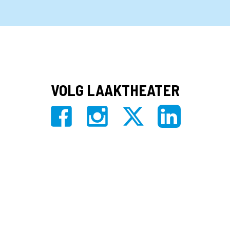
VOLG LAAKTHEATER
Privacy
|
Algemene voorwaarden