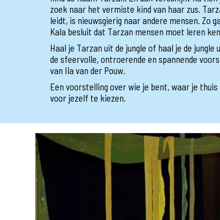
zoek naar het vermiste kind van haar zus. Tarza
leidt, is nieuwsgierig naar andere mensen. Zo g
Kala besluit dat Tarzan mensen moet leren ke
Haal je Tarzan uit de jungle of haal je de jungle 
de sfeervolle, ontroerende en spannende voorst
van Ila van der Pouw.
Een voorstelling over wie je bent, waar je thu
voor jezelf te kiezen.