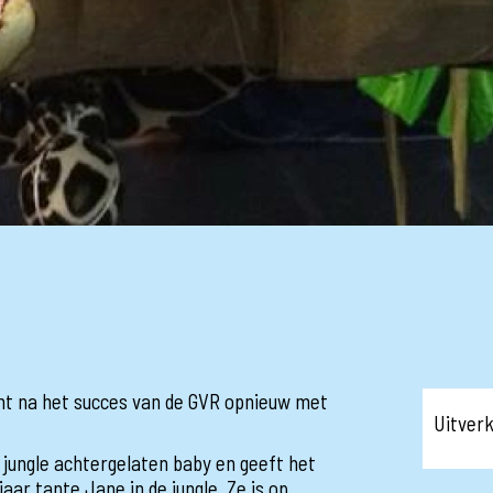
t na het succes van de GVR opnieuw met
Uitver
 jungle achtergelaten baby en geeft het
aar tante Jane in de jungle. Ze is op