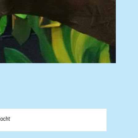
kocht