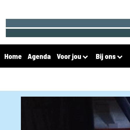
Home
Agenda
Voor jou
Bij ons