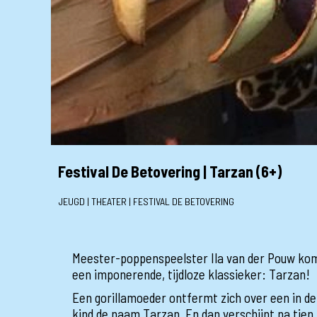
Festival De Betovering | Tarzan (6+)
JEUGD | THEATER | FESTIVAL DE BETOVERING
Meester-poppenspeelster Ila van der Pouw kom
een imponerende, tijdloze klassieker: Tarzan!
Een gorillamoeder ontfermt zich over een in de
kind de naam Tarzan. En dan verschijnt na tien j