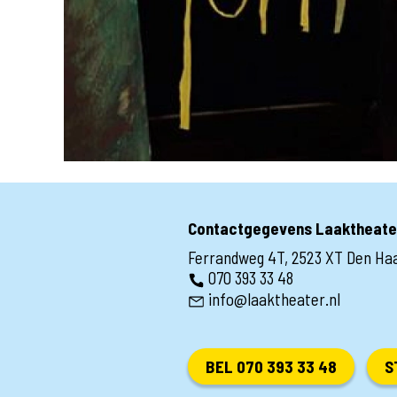
Contactgegevens Laaktheate
Ferrandweg 4T, 2523 XT Den Ha
070 393 33 48
info@laaktheater.nl
BEL 070 393 33 48
S