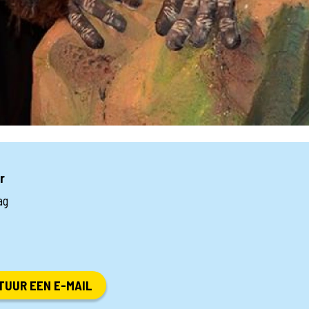
r
ag
TUUR EEN E-MAIL