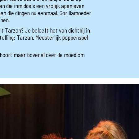
n die inmiddels een vrolijk apenleven
aan die dingen nu eenmaal. Gorillamoeder
nnen.
uit Tarzan? Je beleeft het van dichtbij in
elling: Tarzan. Meesterlijk poppenspel
is hoort maar bovenal over de moed om