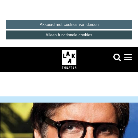
Akkoord met cookies van derden
Alleen functionele cookies