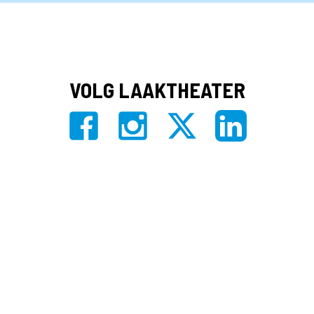
VOLG LAAKTHEATER
Privacy
|
Algemene voorwaarden