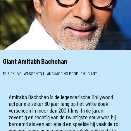
Giant Amitabh Bachchan
MUZIEK | VOLWASSENEN | LANGUAGE NO PROBLEM | GIANT
Amitabh Bachchan is de legendarische Bollywood
acteur die zeker 60 jaar lang op het witte doek
verscheen in meer dan 200 films. In de jaren
zeventig en tachtig van de twintigste eeuw was hij
beroemd als een actieheld en speelde hij vaak de rol
van een 'angry young man': een rol als anitheld. Hij