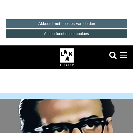
Akkoord met cookies van derden
Alleen functionele cookies