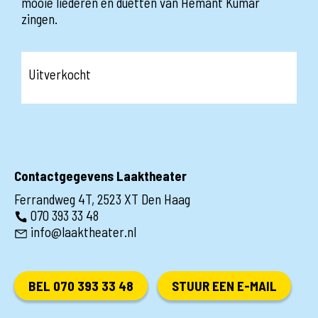
mooie liederen en duetten van Hemant Kumar
zingen.
Uitverkocht
Contactgegevens Laaktheater
Ferrandweg 4T, 2523 XT Den Haag
070 393 33 48
info@laaktheater.nl
BEL 070 393 33 48
STUUR EEN E-MAIL