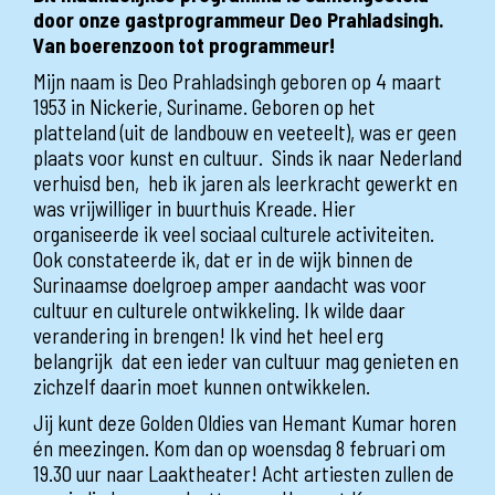
door onze gastprogrammeur Deo Prahladsingh.
Van boerenzoon tot programmeur!
Mijn naam is Deo Prahladsingh geboren op 4 maart
1953 in Nickerie, Suriname. Geboren op het
platteland (uit de landbouw en veeteelt), was er geen
plaats voor kunst en cultuur. Sinds ik naar Nederland
verhuisd ben, heb ik jaren als leerkracht gewerkt en
was vrijwilliger in buurthuis Kreade. Hier
organiseerde ik veel sociaal culturele activiteiten.
Ook constateerde ik, dat er in de wijk binnen de
Surinaamse doelgroep amper aandacht was voor
cultuur en culturele ontwikkeling. Ik wilde daar
verandering in brengen! Ik vind het heel erg
belangrijk dat een ieder van cultuur mag genieten en
zichzelf daarin moet kunnen ontwikkelen.
Jij kunt deze Golden Oldies van Hemant Kumar horen
én meezingen. Kom dan op woensdag 8 februari om
19.30 uur naar Laaktheater! Acht artiesten zullen de