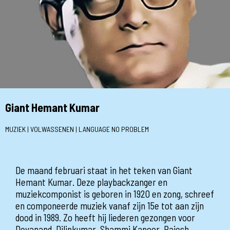
Giant Hemant Kumar
MUZIEK | VOLWASSENEN | LANGUAGE NO PROBLEM
De maand februari staat in het teken van Giant
Hemant Kumar. Deze playbackzanger en
muziekcomponist is geboren in 1920 en zong, schreef
en componeerde muziek vanaf zijn 15e tot aan zijn
dood in 1989. Zo heeft hij liederen gezongen voor
Devanand, Dilipkumar, Shammi Kapoor, Rajesh