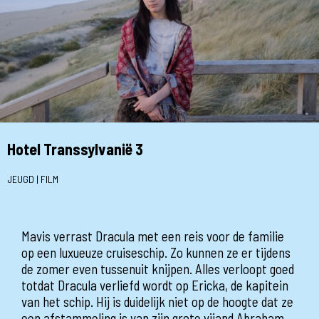
Hotel Transsylvanië 3
JEUGD | FILM
Mavis verrast Dracula met een reis voor de familie
op een luxueuze cruiseschip. Zo kunnen ze er tijdens
de zomer even tussenuit knijpen. Alles verloopt goed
totdat Dracula verliefd wordt op Ericka, de kapitein
van het schip. Hij is duidelijk niet op de hoogte dat ze
een afstammeling is van zijn grote vijand Abraham