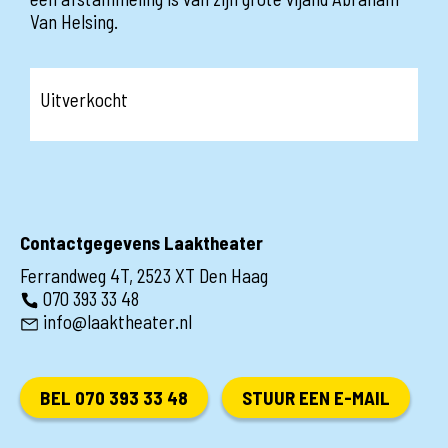
Van Helsing.
Uitverkocht
Contactgegevens Laaktheater
Ferrandweg 4T, 2523 XT Den Haag
070 393 33 48
info@laaktheater.nl
BEL 070 393 33 48
STUUR EEN E-MAIL