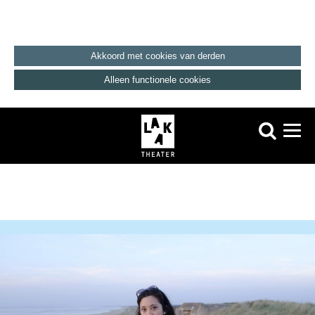
Akkoord met cookies van derden
Alleen functionele cookies