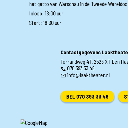
het getto van Warschau in de Tweede Wereldoor
Inloop: 18:00 uur
Start: 18:30 uur
Contactgegevens Laaktheate
Ferrandweg 4T, 2523 XT Den Ha
070 393 33 48
info@laaktheater.nl
BEL 070 393 33 48
S