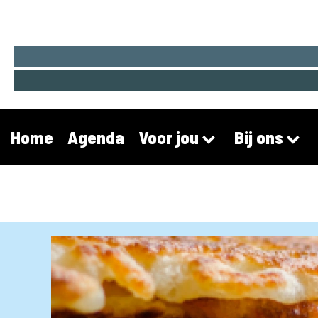
Home
Agenda
Voor jou
Bij ons