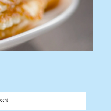
kocht