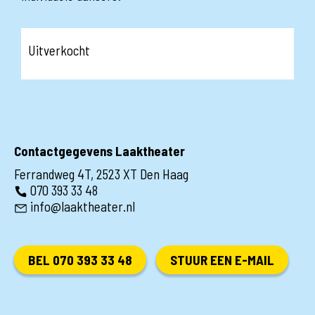
Uitverkocht
Contactgegevens Laaktheater
Ferrandweg 4T, 2523 XT Den Haag
070 393 33 48
info@laaktheater.nl
BEL 070 393 33 48
STUUR EEN E-MAIL