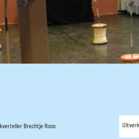
Uitver
kverteller Brechtje Roos