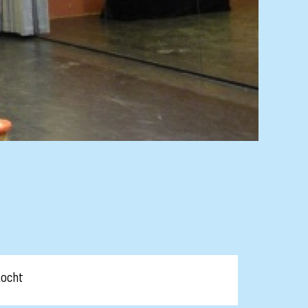
kocht