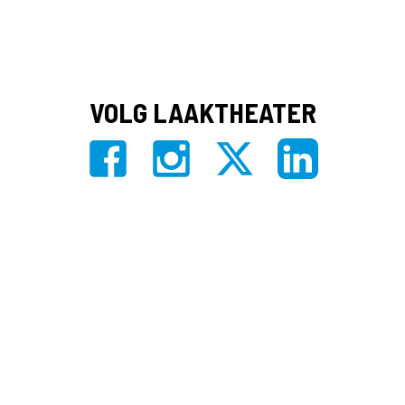
VOLG LAAKTHEATER
Privacy
|
Algemene voorwaarden