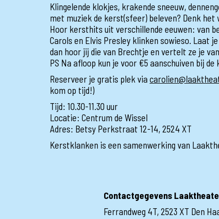
Klingelende klokjes, krakende sneeuw, dennenge
met muziek de kerst(sfeer) beleven? Denk het 
Hoor kersthits uit verschillende eeuwen: van b
Carols en Elvis Presley klinken sowieso. Laat 
dan hoor jij die van Brechtje en vertelt ze je v
PS Na afloop kun je voor €5 aanschuiven bij de 
Reserveer je gratis plek via
carolien@laaktheat
kom op tijd!)
Tijd: 10.30-11.30 uur
Locatie: Centrum de Wissel
Adres: Betsy Perkstraat 12-14, 2524 XT
Kerstklanken is een samenwerking van Laakthe
Contactgegevens Laaktheate
Ferrandweg 4T, 2523 XT Den Ha