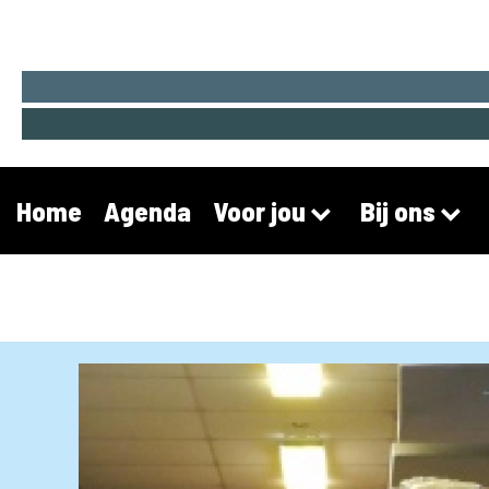
Home
Agenda
Voor jou
Bij ons