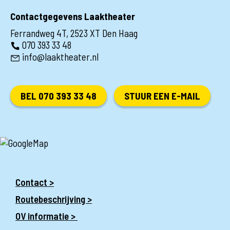
Contactgegevens Laaktheater
Ferrandweg 4T, 2523 XT Den Haag
070 393 33 48
info@laaktheater.nl
BEL 070 393 33 48
STUUR EEN E-MAIL
Contact >
Routebeschrijving >
OV informatie >