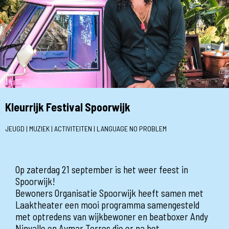
Kleurrijk Festival Spoorwijk
JEUGD | MUZIEK | ACTIVITEITEN | LANGUAGE NO PROBLEM
Op zaterdag 21 september is het weer feest in
Spoorwijk!
Bewoners Organisatie Spoorwijk heeft samen met
Laaktheater een mooi programma samengesteld
met optredens van wijkbewoner en beatboxer Andy
Ninvalle en Aymar Torres die er na het