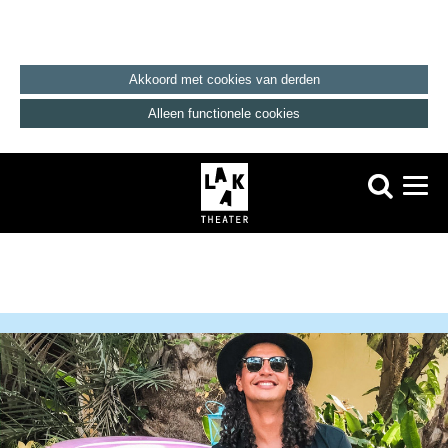
Akkoord met cookies van derden
Alleen functionele cookies