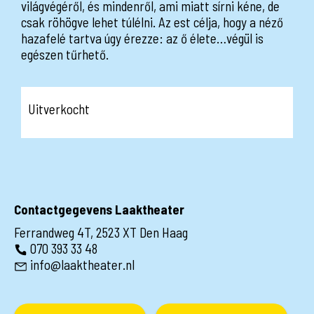
világvégéről, és mindenről, ami miatt sírni kéne, de
csak röhögve lehet túlélni. Az est célja, hogy a néző
hazafelé tartva úgy érezze: az ő élete…végül is
egészen tűrhető.
Uitverkocht
Contactgegevens Laaktheater
Ferrandweg 4T, 2523 XT Den Haag
070 393 33 48
info@laaktheater.nl