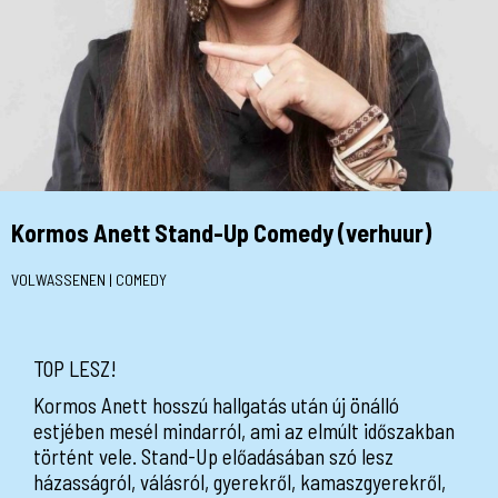
Kormos Anett Stand-Up Comedy (verhuur)
VOLWASSENEN | COMEDY
TOP LESZ!
Kormos Anett hosszú hallgatás után új önálló
estjében mesél mindarról, ami az elmúlt időszakban
történt vele. Stand-Up előadásában szó lesz
házasságról, válásról, gyerekről, kamaszgyerekről,