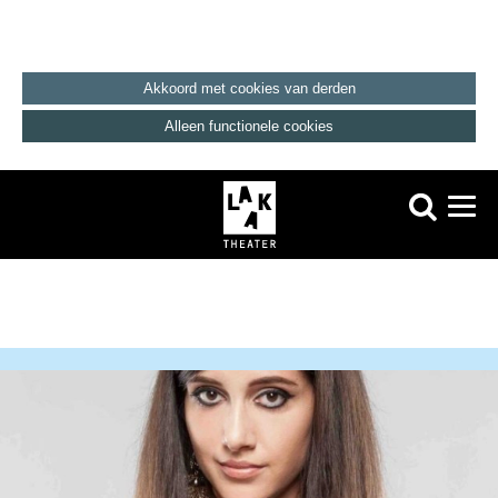
Akkoord met cookies van derden
Alleen functionele cookies