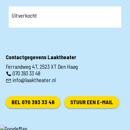
Uitverkocht
Contactgegevens Laaktheater
Ferrandweg 4T, 2523 XT Den Haag
070 393 33 48
info@laaktheater.nl
BEL 070 393 33 48
STUUR EEN E-MAIL