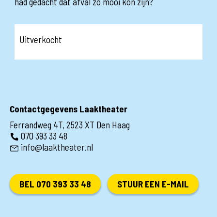
had gedacht dat afval zo mooi kon zijn?
Uitverkocht
Contactgegevens Laaktheater
Ferrandweg 4T, 2523 XT Den Haag
070 393 33 48
info@laaktheater.nl
BEL 070 393 33 48
STUUR EEN E-MAIL