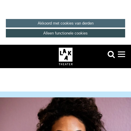
Akkoord met cookies van derden
Alleen functionele cookies