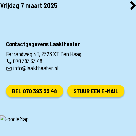
Vrijdag 7 maart 2025
KOOP KAARTJE
19:00
Laakse Vrouwendagen: Ladiesnight
19:00
Laakse Vrouwendagen: Let’s Glow Female Take-Over
KOOP KAARTJE
KOOP KAARTJE
Contactgegevens Laaktheater
Ferrandweg 4T, 2523 XT Den Haag
070 393 33 48
info@laaktheater.nl
BEL 070 393 33 48
STUUR EEN E-MAIL