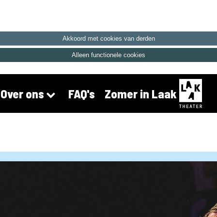
Akkoord met cookies van derden
Alleen functionele cookies
FAQ's
Zomer in Laak
Over ons