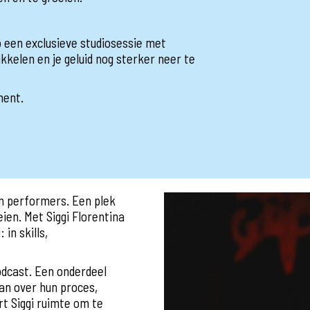
 een exclusieve studiosessie met
kkelen en je geluid nog sterker neer te
ment.
en performers. Een plek
en. Met Siggi Florentina
in skills,
dcast. Een onderdeel
n over hun proces,
rt Siggi ruimte om te