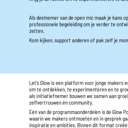
Als deelnemer van de open mic maak je kans op
professionele begeleiding om je verder te ontwi
zetten.
Kom kijken, support anderen of pak zelf je mo
Let’s Glow is een platform voor jonge makers 
om te ontdekken, te experimenteren en te groei
als initiatiefnemer bouwen we samen aan groei: 
zelfvertrouwen én community.
Eén van de programmaonderdelen is de Glow Po
waarin we makers ontmoeten en in gesprek gaa
inspiratie en ambities. Binnen dit format creëe