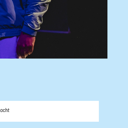
kocht