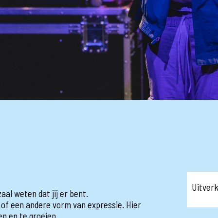
Uitver
aal weten dat jij er bent.
 of een andere vorm van expressie. Hier
en en te groeien.