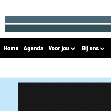
Home
Agenda
Voor jou
Bij ons