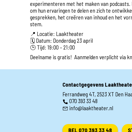
experimenteren met het maken van podcasts. 
om hun ervaringen te delen en zich te ontwikke
gesprekken, het creëren van inhoud en het vo
stem.
📍 Locatie: Laaktheater
🗓️ Datum: Donderdag 23 april
🕒 Tijd: 19:00 – 21:00
Deelname is gratis! Aanmelden verplicht via k
Contactgegevens Laaktheate
Ferrandweg 4T, 2523 XT Den Ha
070 393 33 48
info@laaktheater.nl
BEL 070 393 33 48
S