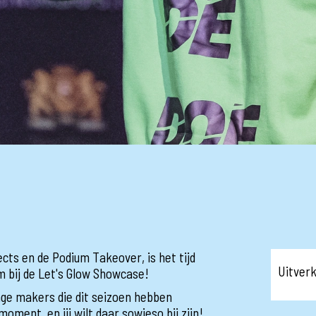
ts en de Podium Takeover, is het tijd
Uitver
m bij de Let's Glow Showcase!
nge makers die dit seizoen hebben
oment, en jij wilt daar sowieso bij zijn!