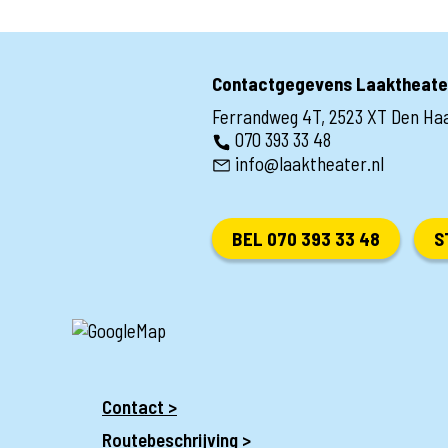
Contactgegevens Laaktheate
Ferrandweg 4T, 2523 XT Den Ha
070 393 33 48
info@laaktheater.nl
BEL 070 393 33 48
S
Contact >
Routebeschrijving >