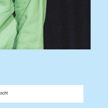
kocht