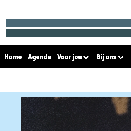
Home
Agenda
Voor jou
Bij ons