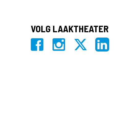
VOLG LAAKTHEATER
Privacy
|
Algemene voorwaarden