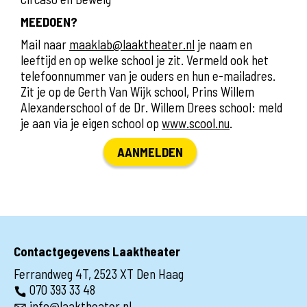
MEEDOEN?
Mail naar
maaklab@laaktheater.nl
je naam en
leeftijd en op welke school je zit. Vermeld ook het
telefoonnummer van je ouders en hun e-mailadres.
Zit je op de Gerth Van Wijk school, Prins Willem
Alexanderschool of de Dr. Willem Drees school: meld
je aan via je eigen school op
www.scool.nu
.
AANMELDEN
Contactgegevens Laaktheater
Ferrandweg 4T, 2523 XT Den Haag
070 393 33 48
info@laaktheater.nl