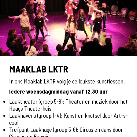
MAAKLAB LKTR
In ons Maaklab LKTR volg je de leukste kunstlessen:
Iedere woensdagmiddag vanaf 12.30 uur
Laaktheater (groep 5-8): Theater en muziek door het
Haags Theaterhuis
Laakhavens (groep 1-4): Kunst en knutsel door Art-s-
cool
Trefpunt Laakhage (groep 3-6): Circus en dans door
Circaso en Beweig