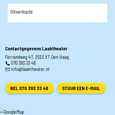
Uitverkocht
Contactgegevens Laaktheater
Ferrandweg 4T, 2523 XT Den Haag
070 393 33 48
info@laaktheater.nl
BEL 070 393 33 48
STUUR EEN E-MAIL