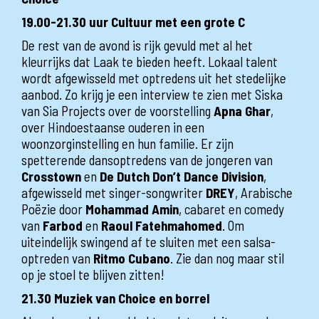
19.00-21.30 uur Cultuur met een grote C
De rest van de avond is rijk gevuld met al het
kleurrijks dat Laak te bieden heeft. Lokaal talent
wordt afgewisseld met optredens uit het stedelijke
aanbod. Zo krijg je een interview te zien met Siska
van Sia Projects over de voorstelling
Apna Ghar
,
over Hindoestaanse ouderen in een
woonzorginstelling en hun familie. Er zijn
spetterende dansoptredens van de jongeren van
Crosstown
en
De Dutch Don’t Dance Division
,
afgewisseld met singer-songwriter
DREY
, Arabische
Poëzie door
Mohammad Amin
, cabaret en comedy
van
Farbod
en
Raoul Fatehmahomed
. Om
uiteindelijk swingend af te sluiten met een salsa-
optreden van
Ritmo Cubano
. Zie dan nog maar stil
op je stoel te blijven zitten!
21.30 Muziek van Choice en borrel