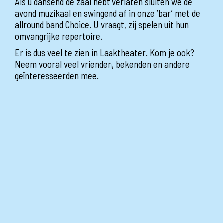
Als u dansend de zaal hebt verlaten sluiten we de
avond muzikaal en swingend af in onze ‘bar’ met de
allround band Choice. U vraagt, zij spelen uit hun
omvangrijke repertoire.
Er is dus veel te zien in Laaktheater. Kom je ook?
Neem vooral veel vrienden, bekenden en andere
geïnteresseerden mee.