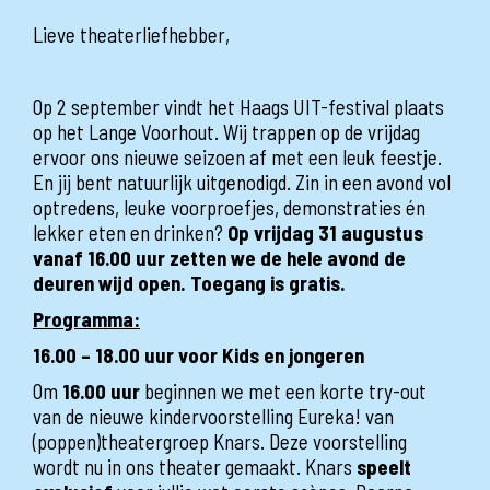
Lieve theaterliefhebber,
Op 2 september vindt het Haags UIT-festival plaats
op het Lange Voorhout. Wij trappen op de vrijdag
ervoor ons nieuwe seizoen af met een leuk feestje.
En jij bent natuurlijk uitgenodigd. Zin in een avond vol
optredens, leuke voorproefjes, demonstraties én
lekker eten en drinken?
Op vrijdag 31 augustus
vanaf 16.00 uur zetten we de hele avond de
deuren wijd open. Toegang is gratis.
Programma:
16.00 – 18.00 uur voor Kids en jongeren
Om
16.00 uur
beginnen we met een korte try-out
van de nieuwe kindervoorstelling Eureka! van
(poppen)theatergroep Knars. Deze voorstelling
wordt nu in ons theater gemaakt. Knars
speelt