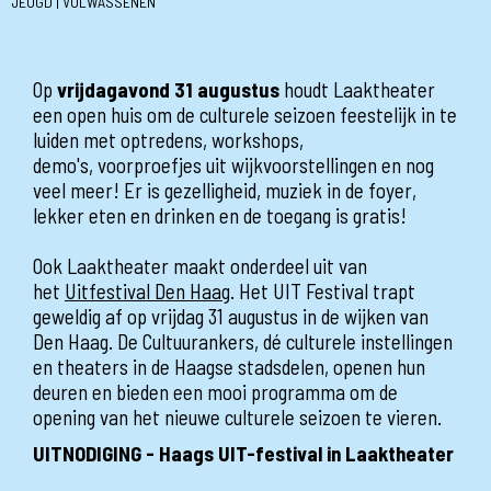
JEUGD | VOLWASSENEN
Op
vrijdagavond 31 augustus
houdt Laaktheater
een open huis om de culturele seizoen feestelijk in te
luiden met optredens, workshops,
demo's, voorproefjes uit wijkvoorstellingen en nog
veel meer! Er is gezelligheid, muziek in de foyer,
lekker eten en drinken en de toegang is gratis!
Ook Laaktheater maakt onderdeel uit van
het
Uitfestival Den Haag
. Het UIT Festival trapt
geweldig af op vrijdag 31 augustus in de wijken van
Den Haag. De Cultuurankers, dé culturele instellingen
en theaters in de Haagse stadsdelen, openen hun
deuren en bieden een mooi programma om de
opening van het nieuwe culturele seizoen te vieren.
UITNODIGING - Haags UIT-festival in Laaktheater