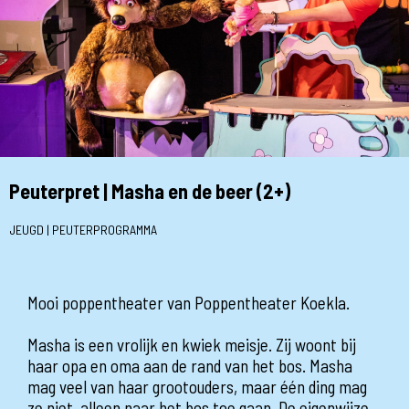
Peuterpret | Masha en de beer (2+)
JEUGD | PEUTERPROGRAMMA
Mooi poppentheater van Poppentheater Koekla.
Masha is een vrolijk en kwiek meisje. Zij woont bij
haar opa en oma aan de rand van het bos. Masha
mag veel van haar grootouders, maar één ding mag
ze niet, alleen naar het bos toe gaan. De eigenwijze