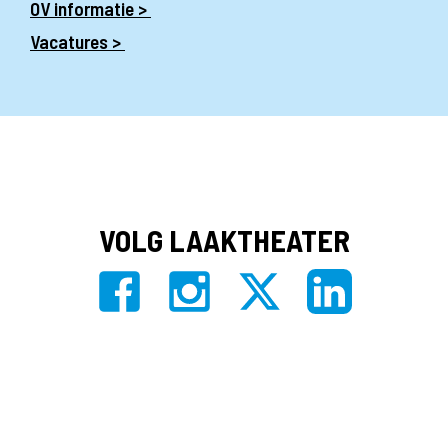
OV informatie >
Vacatures >
VOLG LAAKTHEATER
Privacy
|
Algemene voorwaarden