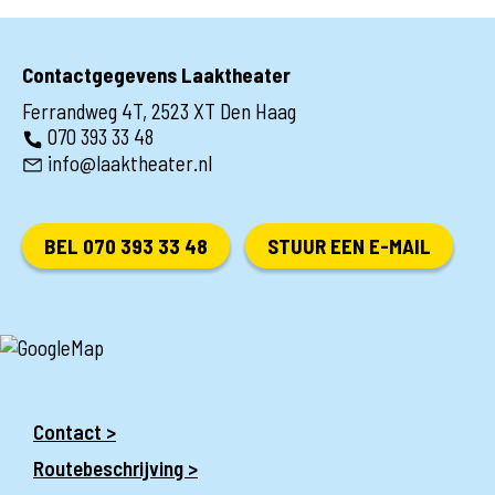
Contactgegevens Laaktheater
Ferrandweg 4T, 2523 XT Den Haag
070 393 33 48
info@laaktheater.nl
BEL 070 393 33 48
STUUR EEN E-MAIL
Contact >
Routebeschrijving >