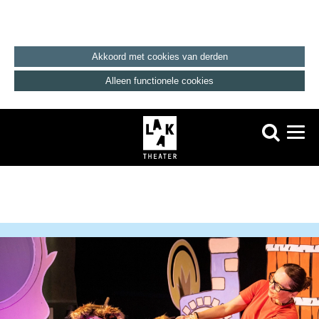
Akkoord met cookies van derden
Alleen functionele cookies