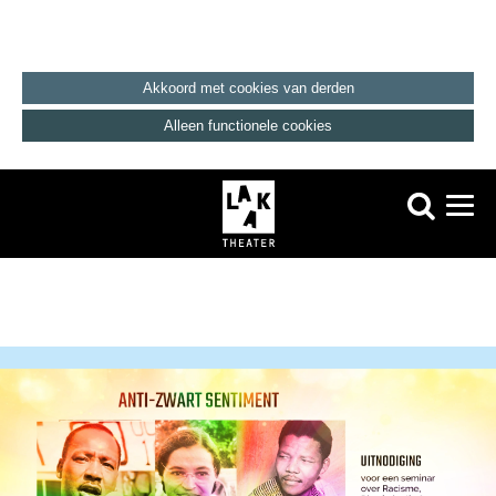
Akkoord met cookies van derden
Alleen functionele cookies