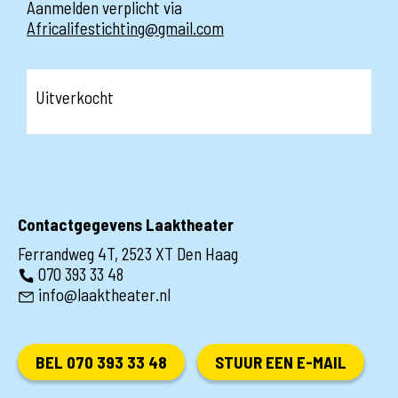
Aanmelden verplicht via
Africalifestichting@gmail.com
Uitverkocht
Contactgegevens Laaktheater
Ferrandweg 4T, 2523 XT Den Haag
070 393 33 48
info@laaktheater.nl
BEL 070 393 33 48
STUUR EEN E-MAIL