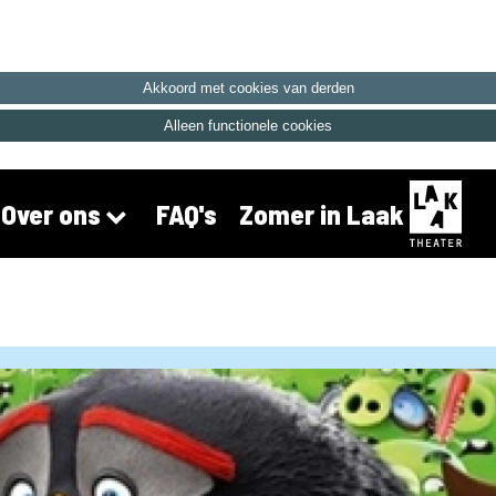
Akkoord met cookies van derden
Alleen functionele cookies
FAQ's
Zomer in Laak
Over ons