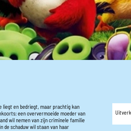
ie liegt en bedriegt, maar prachtig kan
Uitver
enkoorts; een oververmoeide moeder van
tand wil nemen van zijn criminele familie
in de schaduw wil staan van haar