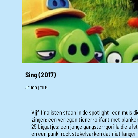
Sing (2017)
JEUGD | FILM
Vijf finalisten staan in de spotlight: een muis d
zingen; een verlegen tiener-olifant met plank
25 biggetjes; een jonge gangster-gorilla die afs
en een punk-rock stekelvarken dat niet langer 