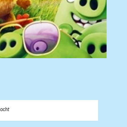
kocht