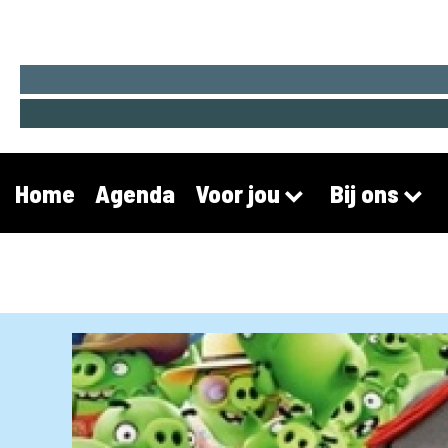
Home
Agenda
Voor jou
Bij ons