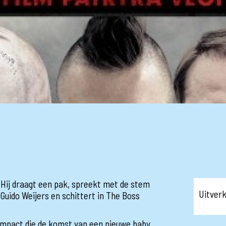
 Hij draagt een pak, spreekt met de stem
Uitver
Guido Weijers en schittert in The Boss
 impact die de komst van een nieuwe baby