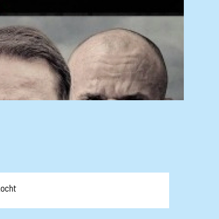
kocht