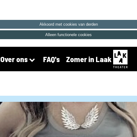
Akkoord met cookies van derden
Alleen functionele cookies
FAQ's
Zomer in Laak
Over ons