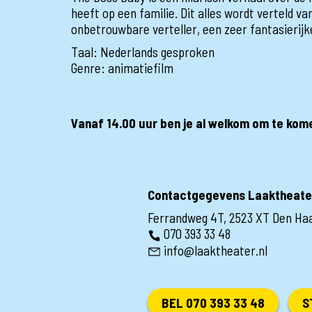
heeft op een familie. Dit alles wordt verteld va
onbetrouwbare verteller, een zeer fantasierijk
Taal: Nederlands gesproken
Genre: animatiefilm
Vanaf 14.00 uur ben je al welkom om te kom
Contactgegevens Laaktheate
Ferrandweg 4T, 2523 XT Den Ha
070 393 33 48
info@laaktheater.nl
BEL 070 393 33 48
S