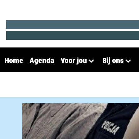
Home
Agenda
Voor jou
Bij ons