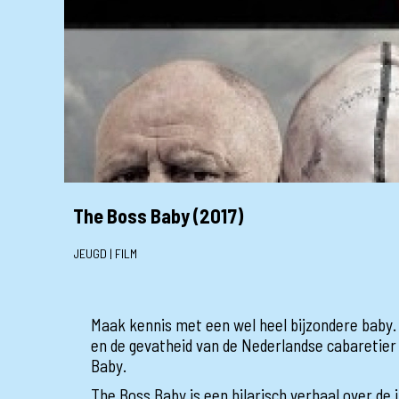
The Boss Baby (2017)
JEUGD | FILM
Maak kennis met een wel heel bijzondere baby.
en de gevatheid van de Nederlandse cabaretier 
Baby.
The Boss Baby is een hilarisch verhaal over de