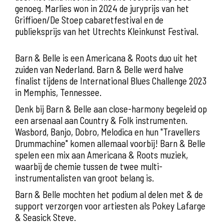
genoeg. Marlies won in 2024 de juryprijs van het
Griffioen/De Stoep cabaretfestival en de
publieksprijs van het Utrechts Kleinkunst Festival.
Barn & Belle is een Americana & Roots duo uit het
zuiden van Nederland. Barn & Belle werd halve
finalist tijdens de International Blues Challenge 2023
in Memphis, Tennessee.
Denk bij Barn & Belle aan close-harmony begeleid op
een arsenaal aan Country & Folk instrumenten.
Wasbord, Banjo, Dobro, Melodica en hun "Travellers
Drummachine" komen allemaal voorbij! Barn & Belle
spelen een mix aan Americana & Roots muziek,
waarbij de chemie tussen de twee multi-
instrumentalisten van groot belang is.
Barn & Belle mochten het podium al delen met & de
support verzorgen voor artiesten als Pokey Lafarge
& Seasick Steve.