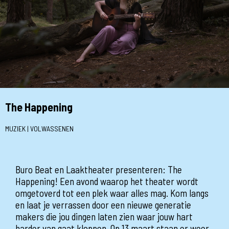
The Happening
MUZIEK | VOLWASSENEN
Buro Beat en Laaktheater presenteren: The
Happening! Een avond waarop het theater wordt
omgetoverd tot een plek waar alles mag. Kom langs
en laat je verrassen door een nieuwe generatie
makers die jou dingen laten zien waar jouw hart
harder van gaat kloppen. Op 13 maart staan er weer