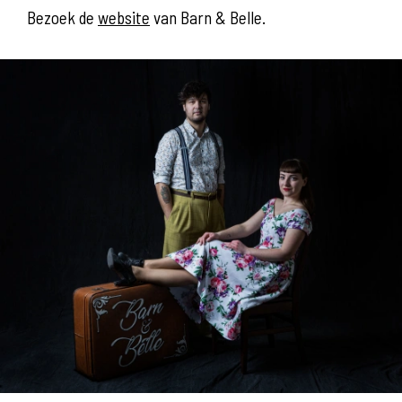
Bezoek de
website
van Barn & Belle.