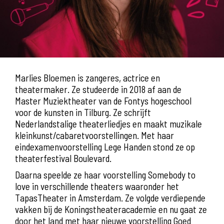
Marlies Bloemen is zangeres, actrice en
theatermaker. Ze studeerde in 2018 af aan de
Master Muziektheater van de Fontys hogeschool
voor de kunsten in Tilburg. Ze schrijft
Nederlandstalige theaterliedjes en maakt muzikale
kleinkunst/cabaretvoorstellingen. Met haar
eindexamenvoorstelling Lege Handen stond ze op
theaterfestival Boulevard.
Daarna speelde ze haar voorstelling Somebody to
love in verschillende theaters waaronder het
TapasTheater in Amsterdam. Ze volgde verdiepende
vakken bij de Koningstheateracademie en nu gaat ze
door het land met haar nieuwe voorstelling Goed