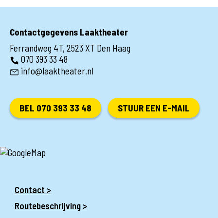
Contactgegevens Laaktheater
Ferrandweg 4T, 2523 XT Den Haag
070 393 33 48
info@laaktheater.nl
BEL 070 393 33 48
STUUR EEN E-MAIL
Contact >
Routebeschrijving >