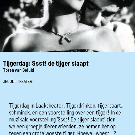
Tijgerdag: Ssst! de tijger slaapt
Toren van Geluid
JEUGD | THEATER
Tijgerdag in Laaktheater. Tijgerdrinken, tijgertaart,
schminck, en een voorstelling over een tijger! In de
muzikale voorstelling ‘Ssst! De tijger slaapt’ zien
we een groepje dierenvrienden, ze nemen het op
tegen een grote woeste tijger. Hoewel, woest…?