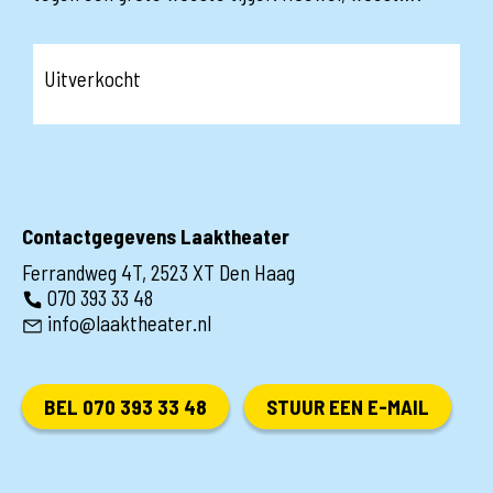
Uitverkocht
Contactgegevens Laaktheater
Ferrandweg 4T, 2523 XT Den Haag
070 393 33 48
info@laaktheater.nl
BEL 070 393 33 48
STUUR EEN E-MAIL