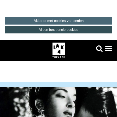
Akkoord met cookies van derden
Alleen functionele cookies