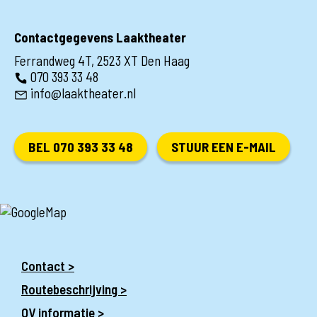
Contactgegevens Laaktheater
Ferrandweg 4T, 2523 XT Den Haag
070 393 33 48
info@laaktheater.nl
BEL 070 393 33 48
STUUR EEN E-MAIL
Contact >
Routebeschrijving >
OV informatie >