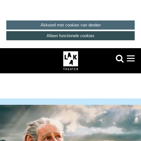
Akkoord met cookies van derden
Alleen functionele cookies