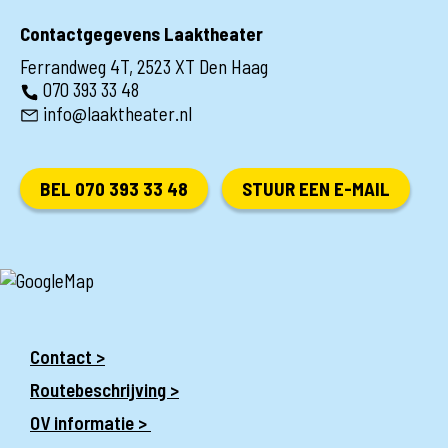
Contactgegevens Laaktheater
Ferrandweg 4T, 2523 XT Den Haag
070 393 33 48
info@laaktheater.nl
BEL 070 393 33 48
STUUR EEN E-MAIL
Contact >
Routebeschrijving >
OV informatie >