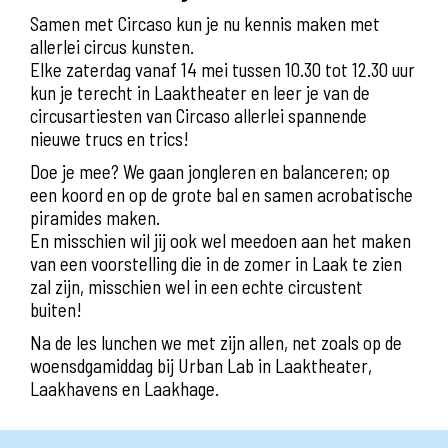
Samen met Circaso kun je nu kennis maken met
allerlei circus kunsten.
Elke zaterdag vanaf 14 mei tussen 10.30 tot 12.30 uur
kun je terecht in Laaktheater en leer je van de
circusartiesten van Circaso allerlei spannende
nieuwe trucs en trics!
Doe je mee? We gaan jongleren en balanceren; op
een koord en op de grote bal en samen acrobatische
piramides maken.
En misschien wil jij ook wel meedoen aan het maken
van een voorstelling die in de zomer in Laak te zien
zal zijn, misschien wel in een echte circustent
buiten!
Na de les lunchen we met zijn allen, net zoals op de
woensdgamiddag bij Urban Lab in Laaktheater,
Laakhavens en Laakhage.