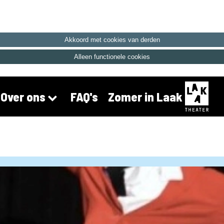
Akkoord met cookies van derden
Alleen functionele cookies
FAQ's
Zomer in Laak
Over ons