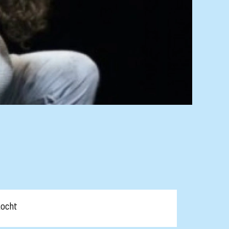
kocht