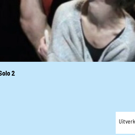
Solo 2
!
Uitver