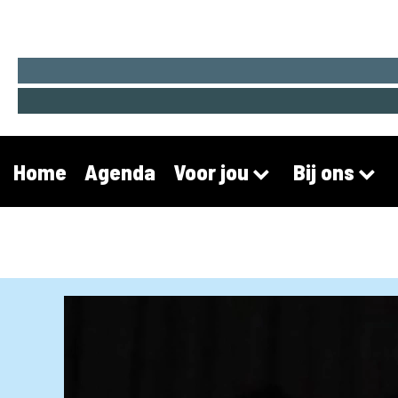
Home
Agenda
Voor jou
Bij ons