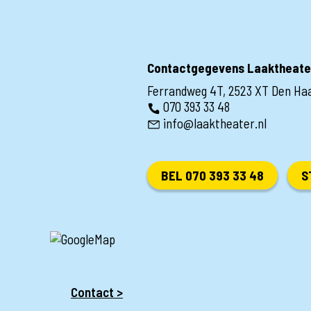
Contactgegevens Laaktheate
Ferrandweg 4T, 2523 XT Den Ha
070 393 33 48
info@laaktheater.nl
BEL 070 393 33 48
S
Contact >