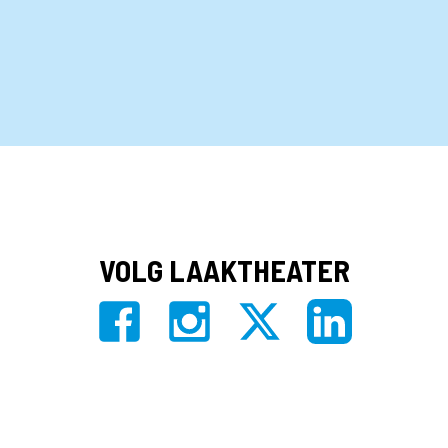
VOLG LAAKTHEATER
Privacy
|
Algemene voorwaarden