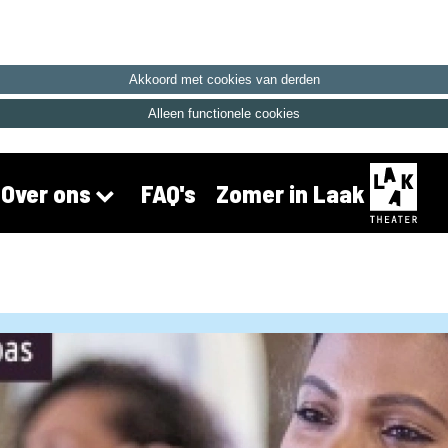
Akkoord met cookies van derden
Alleen functionele cookies
FAQ's
Zomer in Laak
Over ons