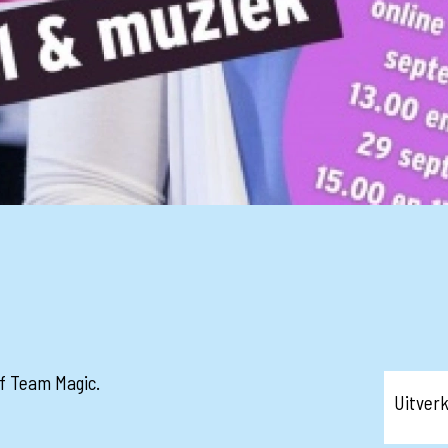
ief Team Magic.
Uitver