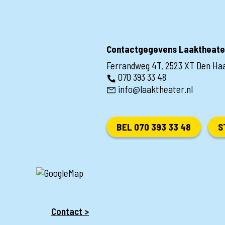
Contactgegevens Laaktheate
Ferrandweg 4T, 2523 XT Den Ha
070 393 33 48
info@laaktheater.nl
BEL 070 393 33 48
S
Contact >