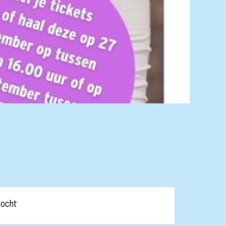
kocht