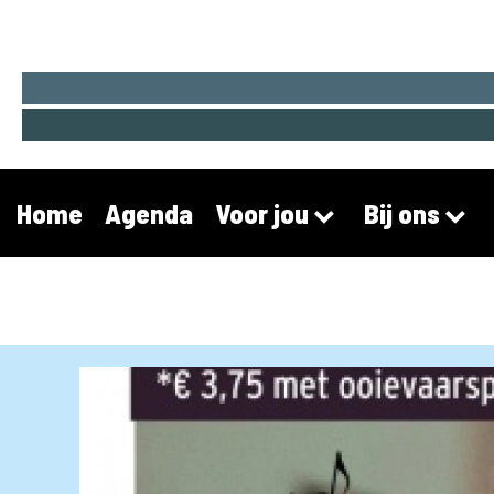
Home
Agenda
Voor jou
Bij ons