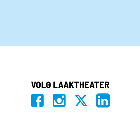
VOLG LAAKTHEATER
Privacy
|
Algemene voorwaarden