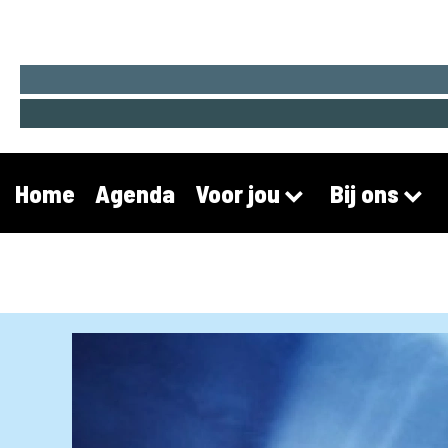
Home
Agenda
Voor jou
Bij ons