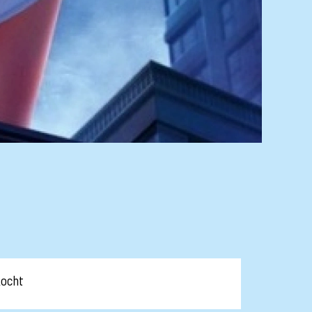
kocht