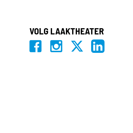
VOLG LAAKTHEATER
Privacy
|
Algemene voorwaarden