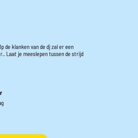
 Op de klanken van de dj zal er een
.. Laat je meeslepen tussen de strijd
r
ag