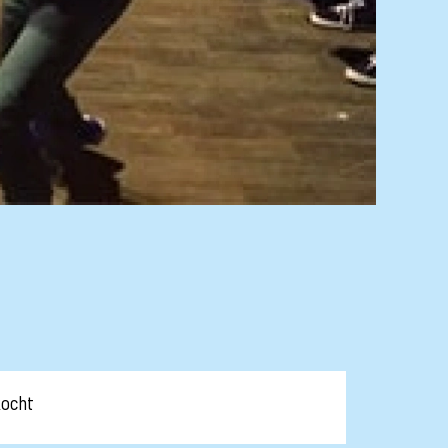
kocht