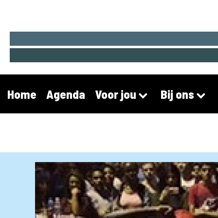
Home
Agenda
Voor jou
Bij ons