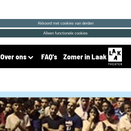
Akkoord met cookies van derden
Alleen functionele cookies
FAQ's
Zomer in Laak
Over ons