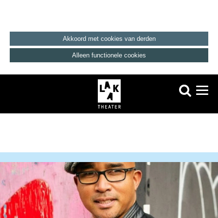
Akkoord met cookies van derden
Alleen functionele cookies