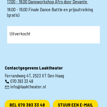
17.00 - 18.00 Dansworkshop Afro door Devante
18.00 - 19.00 Finale Dance Battle en prijsuitreiking
(gratis)
Uitverkocht
Contactgegevens Laaktheater
Ferrandweg 4T, 2523 XT Den Haag
070 393 33 48
info@laaktheater.nl
BEL 070 393 33 48
STUUR EEN E-MAIL