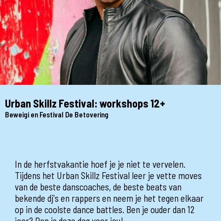
Urban Skillz Festival: workshops 12+
Beweigi en Festival De Betovering
In de herfstvakantie hoef je je niet te vervelen.
Tijdens het Urban Skillz Festival leer je vette moves
van de beste danscoaches, de beste beats van
bekende dj's en rappers en neem je het tegen elkaar
op in de coolste dance battles. Ben je ouder dan 12
jaar? Dan is deze dag voor jou!